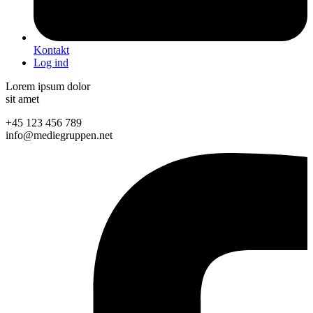
Kontakt
Log ind
Lorem ipsum dolor
sit amet
+45 123 456 789
info@mediegruppen.net