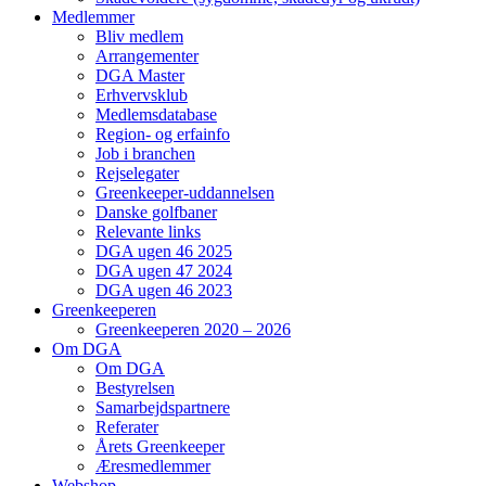
Medlemmer
Bliv medlem
Arrangementer
DGA Master
Erhvervsklub
Medlemsdatabase
Region- og erfainfo
Job i branchen
Rejselegater
Greenkeeper-uddannelsen
Danske golfbaner
Relevante links
DGA ugen 46 2025
DGA ugen 47 2024
DGA ugen 46 2023
Greenkeeperen
Greenkeeperen 2020 – 2026
Om DGA
Om DGA
Bestyrelsen
Samarbejdspartnere
Referater
Årets Greenkeeper
Æresmedlemmer
Webshop