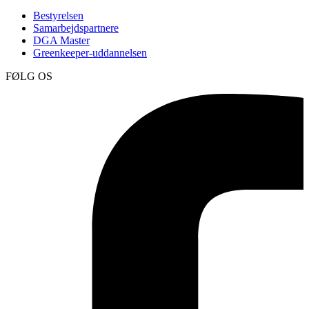
Bestyrelsen
Samarbejdspartnere
DGA Master
Greenkeeper-uddannelsen
FØLG OS