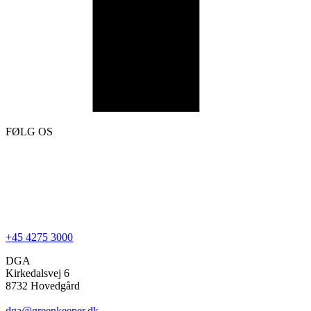
FØLG OS
+45 4275 3000
DGA
Kirkedalsvej 6
8732 Hovedgård
dga@greenkeeper.dk