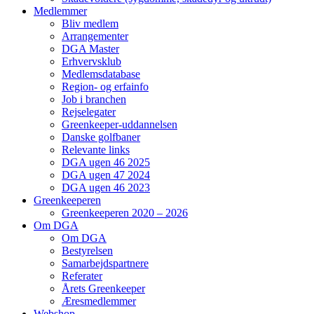
Medlemmer
Bliv medlem
Arrangementer
DGA Master
Erhvervsklub
Medlemsdatabase
Region- og erfainfo
Job i branchen
Rejselegater
Greenkeeper-uddannelsen
Danske golfbaner
Relevante links
DGA ugen 46 2025
DGA ugen 47 2024
DGA ugen 46 2023
Greenkeeperen
Greenkeeperen 2020 – 2026
Om DGA
Om DGA
Bestyrelsen
Samarbejdspartnere
Referater
Årets Greenkeeper
Æresmedlemmer
Webshop