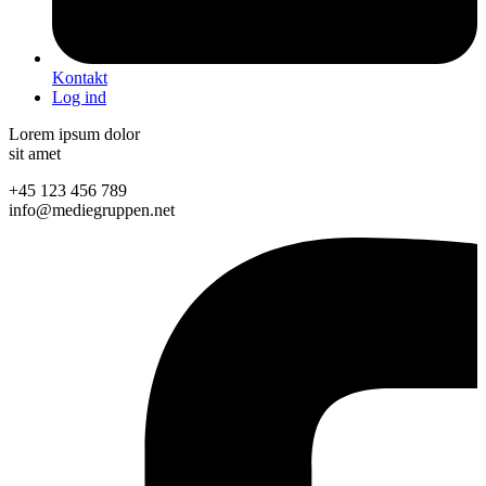
Kontakt
Log ind
Lorem ipsum dolor
sit amet
+45 123 456 789
info@mediegruppen.net