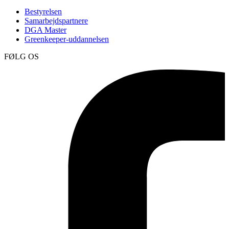
Bestyrelsen
Samarbejdspartnere
DGA Master
Greenkeeper-uddannelsen
FØLG OS