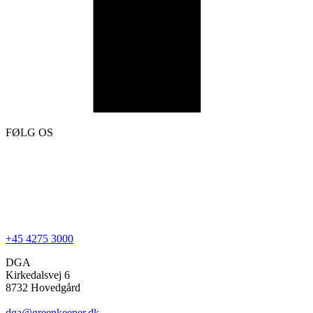
FØLG OS
+45 4275 3000
DGA
Kirkedalsvej 6
8732 Hovedgård
dga@greenkeeper.dk