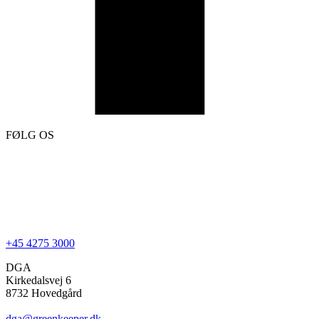
FØLG OS
+45 4275 3000
DGA
Kirkedalsvej 6
8732 Hovedgård
dga@greenkeeper.dk