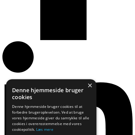
×
Denne hjemmeside bruger
cookies
Denne hjemmeside bruger cookies til at
forbedre brugeroplevelsen. Ved at bruge
vores hjemmeside giver du samtykke til alle
cookies i overensstemmelse med vores
cookiepolitik.
Læs mere