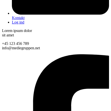
Kontakt
Log ind
Lorem ipsum dolor
sit amet
+45 123 456 789
info@mediegruppen.net