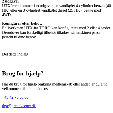
2 udgaver
UTX’eren kommer i to udgaver, en vandkølet 4-cylindret benzin (40
HK) eller en 3-cylindret vandkølet diesel (25 HK), begge med
4WD.
Konfigurer efter behov.
En Workman UTX fra TORO kan konfigureres med 2 eller 4 sæder.
Derudover kan forskelligt tilbehør tilkøbes, så maskinen passer
perfekt til dine behov.
Del dette indlæg
Brug for hjælp?
Har du brug for hjælp omkring medlemskab eller andet, er du altid
velkommen til at kontakte os.
+45 42 75 30 00
dga@greenkeeper.dk