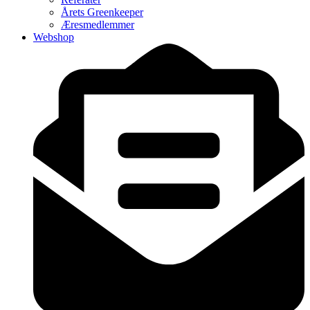
Årets Greenkeeper
Æresmedlemmer
Webshop