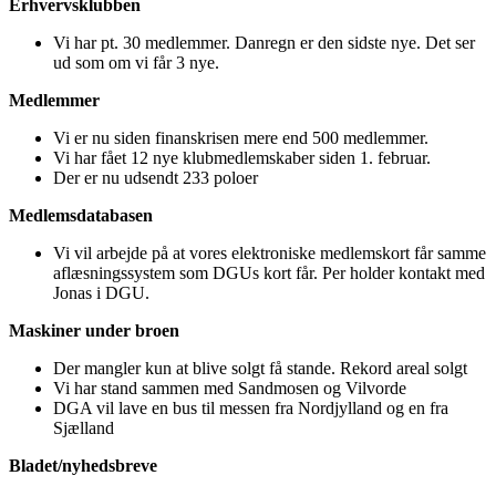
Erhvervsklubben
Vi har pt. 30 medlemmer. Danregn er den sidste nye. Det ser
ud som om vi får 3 nye.
Medlemmer
Vi er nu siden finanskrisen mere end 500 medlemmer.
Vi har fået 12 nye klubmedlemskaber siden 1. februar.
Der er nu udsendt 233 poloer
Medlemsdatabasen
Vi vil arbejde på at vores elektroniske medlemskort får samme
aflæsningssystem som DGUs kort får. Per holder kontakt med
Jonas i DGU.
Maskiner under broen
Der mangler kun at blive solgt få stande. Rekord areal solgt
Vi har stand sammen med Sandmosen og Vilvorde
DGA vil lave en bus til messen fra Nordjylland og en fra
Sjælland
Bladet/nyhedsbreve