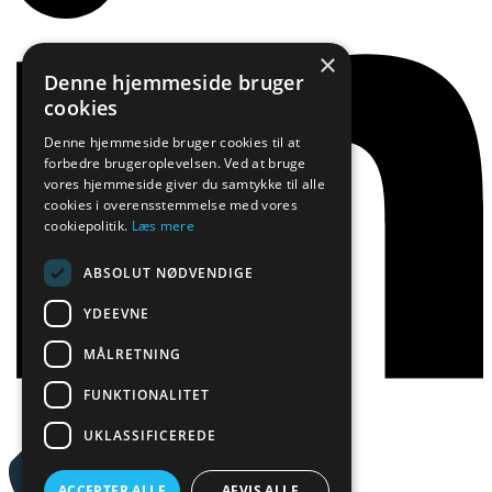
×
Denne hjemmeside bruger
cookies
Denne hjemmeside bruger cookies til at
forbedre brugeroplevelsen. Ved at bruge
vores hjemmeside giver du samtykke til alle
cookies i overensstemmelse med vores
cookiepolitik.
Læs mere
ABSOLUT NØDVENDIGE
YDEEVNE
MÅLRETNING
FUNKTIONALITET
UKLASSIFICEREDE
ACCEPTER ALLE
AFVIS ALLE