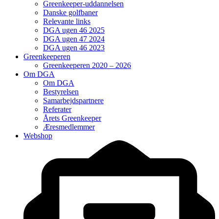
Greenkeeper-uddannelsen
Danske golfbaner
Relevante links
DGA ugen 46 2025
DGA ugen 47 2024
DGA ugen 46 2023
Greenkeeperen
Greenkeeperen 2020 – 2026
Om DGA
Om DGA
Bestyrelsen
Samarbejdspartnere
Referater
Årets Greenkeeper
Æresmedlemmer
Webshop