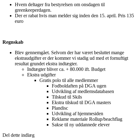
Hvem deltager fra bestyrelsen om onsdagen til
greenkeeperdagen.
Der er rabat hvis man melder sig inden den 15. april. Pris 135
euro
Regnskab
Blev gennemgået. Selvom der har været besluttet mange
ekstraudgifter er der kommer vi stadig ud med et fornuftigt
resultat grundet ekstra indtægter.
Indtægter bliver ca. + 80.000 ift. Budget
Ekstra udgifter
Gratis polo til alle medlemmer
Fodboldaften på DGA ugen
Udvikling af medlemsdatabasen
Tilskud til Skils
Ekstra tilskud til DGA masters
Plandisc
Udvikling af hjemmesiden
Reklame materiale Rollup/beachflag
Sakse til ny uddannede elever
Del dette indlæg