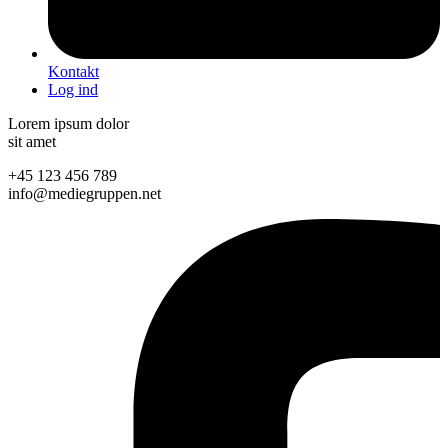
Kontakt
Log ind
Lorem ipsum dolor
sit amet
+45 123 456 789
info@mediegruppen.net