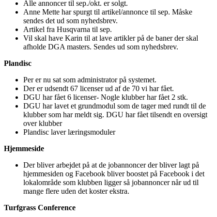
Alle annoncer til sep./okt. er solgt.
Anne Mette har spurgt til artikel/annonce til sep. Måske
sendes det ud som nyhedsbrev.
Artikel fra Husqvarna til sep.
Vil skal have Karin til at lave artikler på de baner der skal
afholde DGA masters. Sendes ud som nyhedsbrev.
Plandisc
Per er nu sat som administrator på systemet.
Der er udsendt 67 licenser ud af de 70 vi har fået.
DGU har fået 6 licenser- Nogle klubber har fået 2 stk.
DGU har lavet et grundmodul som de tager med rundt til de
klubber som har meldt sig. DGU har fået tilsendt en oversigt
over klubber
Plandisc laver læringsmoduler
Hjemmeside
Der bliver arbejdet på at de jobannoncer der bliver lagt på
hjemmesiden og Facebook bliver boostet på Facebook i det
lokalområde som klubben ligger så jobannoncer når ud til
mange flere uden det koster ekstra.
Turfgrass Conference