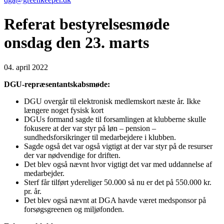
Referat bestyrelsesmøde
onsdag den 23. marts
04. april 2022
DGU-repræsentantskabsmøde
:
DGU overgår til elektronisk medlemskort næste år. Ikke
længere noget fysisk kort
DGUs formand sagde til forsamlingen at klubberne skulle
fokusere at der var styr på løn – pension –
sundhedsforsikringer til medarbejdere i klubben.
Sagde også det var også vigtigt at der var styr på de resurser
der var nødvendige for driften.
Det blev også nævnt hvor vigtigt det var med uddannelse af
medarbejder.
Sterf får tilført ydereliger 50.000 så nu er det på 550.000 kr.
pr. år.
Det blev også nævnt at DGA havde været medsponsor på
forsøgsgreenen og miljøfonden.