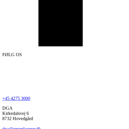
FØLG OS
+45 4275 3000
DGA
Kirkedalsvej 6
8732 Hovedgård
dga@greenkeeper.dk