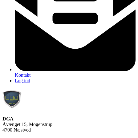
Kontakt
Log ind
DGA
Åvænget 15, Mogenstrup
4700 Næstved