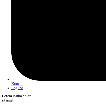
Kontakt
Log ind
Lorem ipsum dolor
sit amet