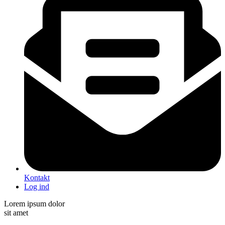
Kontakt
Log ind
Lorem ipsum dolor
sit amet