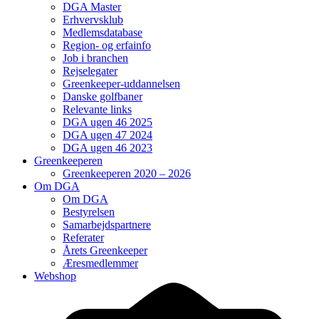
DGA Master
Erhvervsklub
Medlemsdatabase
Region- og erfainfo
Job i branchen
Rejselegater
Greenkeeper-uddannelsen
Danske golfbaner
Relevante links
DGA ugen 46 2025
DGA ugen 47 2024
DGA ugen 46 2023
Greenkeeperen
Greenkeeperen 2020 – 2026
Om DGA
Om DGA
Bestyrelsen
Samarbejdspartnere
Referater
Årets Greenkeeper
Æresmedlemmer
Webshop