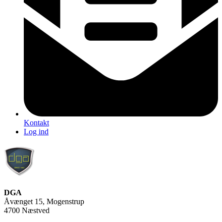
Kontakt
Log ind
DGA
Åvænget 15, Mogenstrup
4700 Næstved