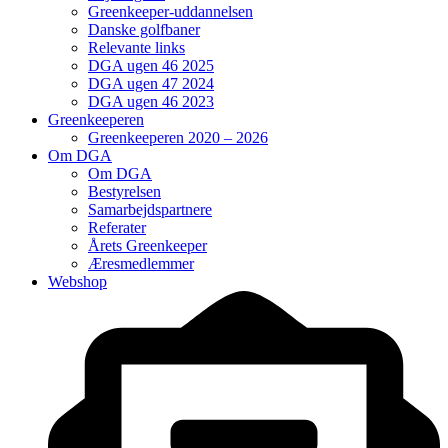
Greenkeeper-uddannelsen
Danske golfbaner
Relevante links
DGA ugen 46 2025
DGA ugen 47 2024
DGA ugen 46 2023
Greenkeeperen
Greenkeeperen 2020 – 2026
Om DGA
Om DGA
Bestyrelsen
Samarbejdspartnere
Referater
Årets Greenkeeper
Æresmedlemmer
Webshop