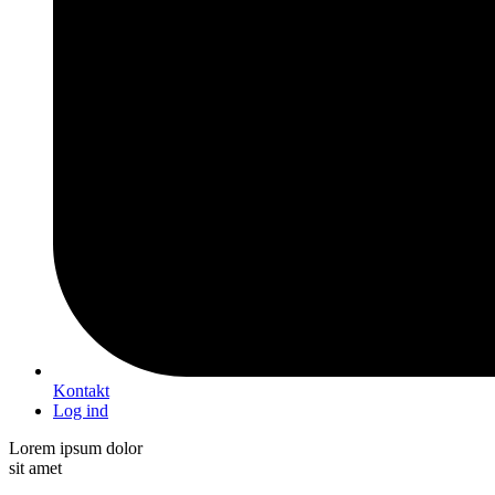
Kontakt
Log ind
Lorem ipsum dolor
sit amet