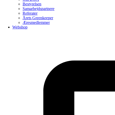
Bestyrelsen
Samarbejdspartnere
Referater
Årets Greenkeeper
Æresmedlemmer
Webshop