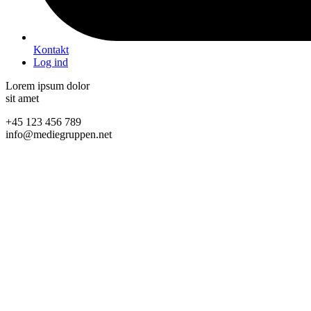
Kontakt
Log ind
Lorem ipsum dolor
sit amet
+45 123 456 789
info@mediegruppen.net