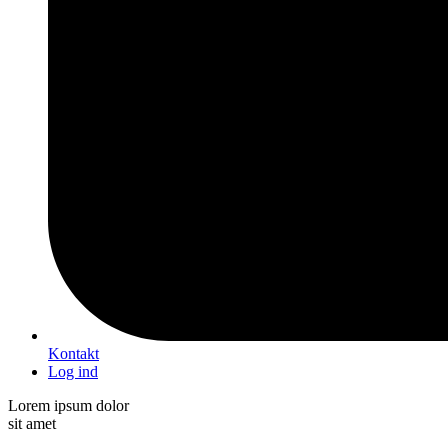
Kontakt
Log ind
Lorem ipsum dolor
sit amet